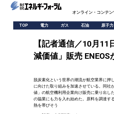
オンライン・コンテン
TOP
電力
ガス
石油
原子力
【記者通信／10月11
減価値」販売 ENEOS
脱炭素化という世界の潮流が航空業界に押し寄
に向けた取り組みを加速させている。同社が
値」の航空機利用企業向け販売に乗り出した
の協業にも力を入れ始めた。原料を調達する
熱を帯びそう