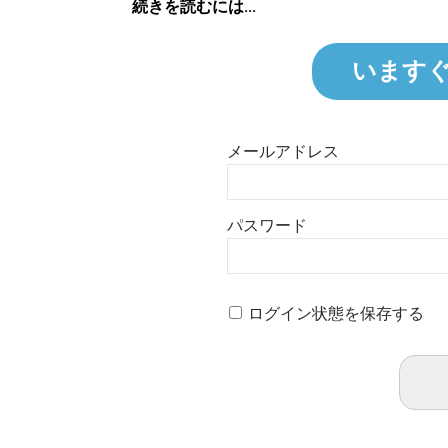
続きを読むには...
います
メールアドレス
パスワード
ログイン状態を保存する