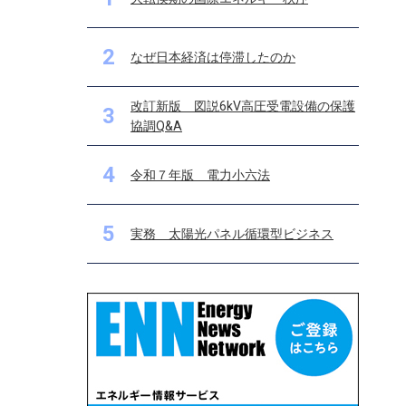
2
なぜ日本経済は停滞したのか
改訂新版 図説6kV高圧受電設備の保護
3
協調Q&A
4
令和７年版 電力小六法
5
実務 太陽光パネル循環型ビジネス