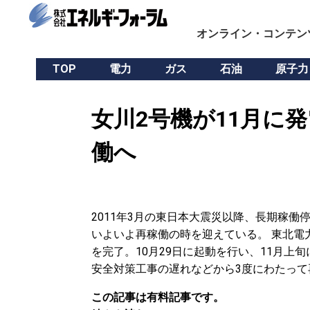
オンライン・コンテン
TOP
電力
ガス
石油
原子力
女川2号機が11月に発
働へ
2011年3月の東日本大震災以降、長期稼働
いよいよ再稼働の時を迎えている。 東北電力
を完了。10月29日に起動を行い、11月上
安全対策工事の遅れなどから3度にわたって
この記事は有料記事です。