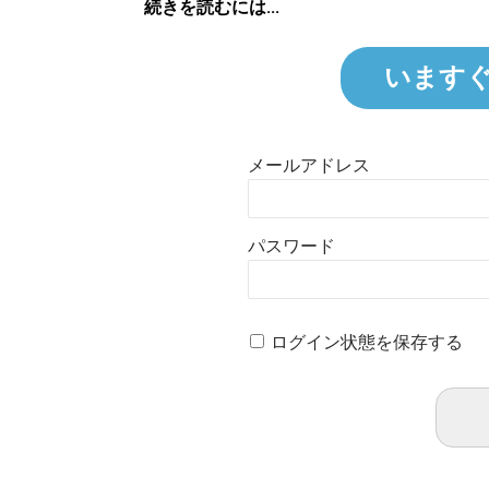
続きを読むには...
います
メールアドレス
パスワード
ログイン状態を保存する