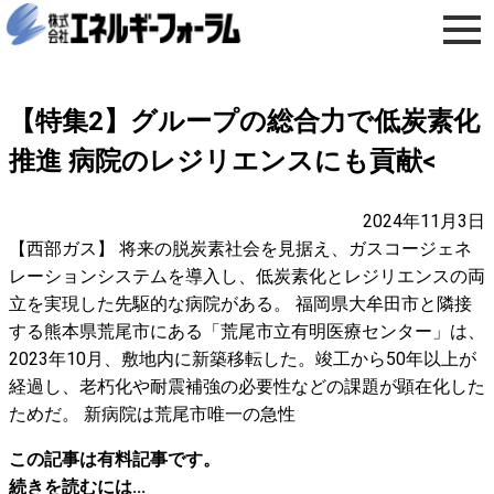
【特集2】グループの総合力で低炭素化
推進 病院のレジリエンスにも貢献<
2024年11月3日
【西部ガス】 将来の脱炭素社会を見据え、ガスコージェネ
レーションシステムを導入し、低炭素化とレジリエンスの両
立を実現した先駆的な病院がある。 福岡県大牟田市と隣接
する熊本県荒尾市にある「荒尾市立有明医療センター」は、
2023年10月、敷地内に新築移転した。竣工から50年以上が
経過し、老朽化や耐震補強の必要性などの課題が顕在化した
ためだ。 新病院は荒尾市唯一の急性
この記事は有料記事です。
続きを読むには...