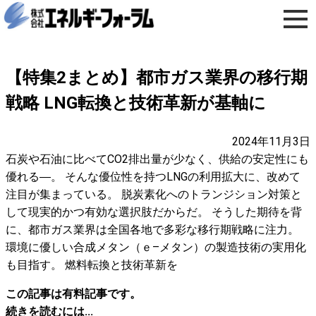
【特集2まとめ】都市ガス業界の移行期
戦略 LNG転換と技術革新が基軸に
2024年11月3日
石炭や石油に比べてCO2排出量が少なく、供給の安定性にも
優れる―。 そんな優位性を持つLNGの利用拡大に、改めて
注目が集まっている。 脱炭素化へのトランジション対策と
して現実的かつ有効な選択肢だからだ。 そうした期待を背
に、都市ガス業界は全国各地で多彩な移行期戦略に注力。
環境に優しい合成メタン（ｅ–メタン）の製造技術の実用化
も目指す。 燃料転換と技術革新を
この記事は有料記事です。
続きを読むには...