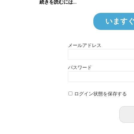
続きを読むには...
います
メールアドレス
パスワード
ログイン状態を保存する