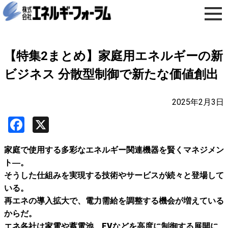
【特集2まとめ】家庭用エネルギーの新
ビジネス 分散型制御で新たな価値創出
2025年2月3日
Facebook
X
家庭で使用する多彩なエネルギー関連機器を賢くマネジメン
ト―。
そうした仕組みを実現する技術やサービスが続々と登場して
いる。
再エネの導入拡大で、電力需給を調整する機会が増えている
からだ。
エネ各社は家電や蓄電池、EVなどを高度に制御する展開に