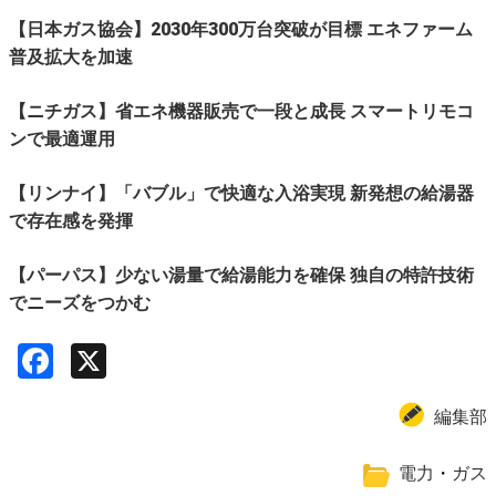
【日本ガス協会】2030年300万台突破が目標 エネファーム
普及拡大を加速
【ニチガス】省エネ機器販売で一段と成長 スマートリモコ
ンで最適運用
【リンナイ】「バブル」で快適な入浴実現 新発想の給湯器
で存在感を発揮
【パーパス】少ない湯量で給湯能力を確保 独自の特許技術
でニーズをつかむ
Facebook
X
編集部
電力
・
ガス