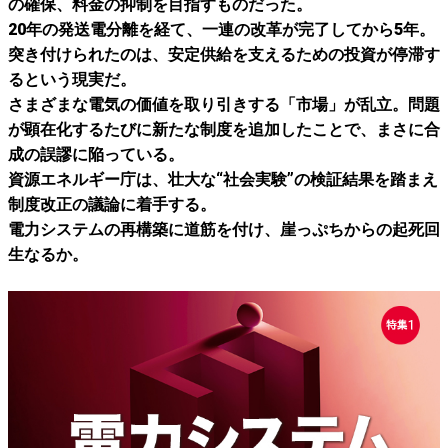
の確保、料金の抑制を目指すものだった。
20年の発送電分離を経て、一連の改革が完了してから5年。
突き付けられたのは、安定供給を支えるための投資が停滞す
るという現実だ。
さまざまな電気の価値を取り引きする「市場」が乱立。問題
が顕在化するたびに新たな制度を追加したことで、まさに合
成の誤謬に陥っている。
資源エネルギー庁は、壮大な“社会実験”の検証結果を踏まえ
制度改正の議論に着手する。
電力システムの再構築に道筋を付け、崖っぷちからの起死回
生なるか。