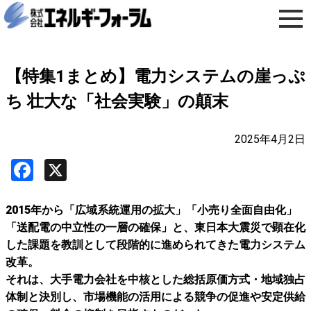
【特集1まとめ】電力システムの崖っぷ
ち 壮大な「社会実験」の顛末
2025年4月2日
Facebook
X
2015年から「広域系統運用の拡大」「小売り全面自由化」
「送配電の中立性の一層の確保」と、東日本大震災で顕在化
した課題を教訓として段階的に進められてきた電力システム
改革。
それは、大手電力会社を中核とした総括原価方式・地域独占
体制と決別し、市場機能の活用による競争の促進や安定供給