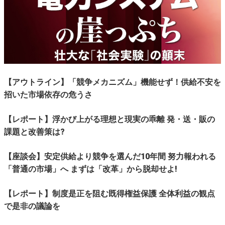
【アウトライン】「競争メカニズム」機能せず！供給不安を
招いた市場依存の危うさ
【レポート】浮かび上がる理想と現実の乖離 発・送・販の
課題と改善策は?
【座談会】安定供給より競争を選んだ10年間 努力報われる
「普通の市場」へ まずは「改革」から脱却せよ!
【レポート】制度是正を阻む既得権益保護 全体利益の観点
で是非の議論を