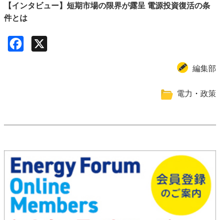
【インタビュー】短期市場の限界が露呈 電源投資復活の条
件とは
Facebook
X
編集部
電力
・
政策