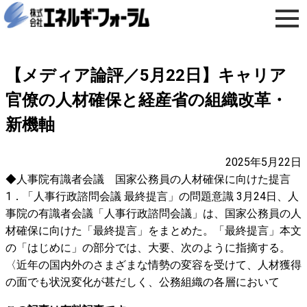
【メディア論評／5月22日】キャリア
官僚の人材確保と経産省の組織改革・
新機軸
2025年5月22日
◆人事院有識者会議 国家公務員の人材確保に向けた提言
1．「人事行政諮問会議 最終提言」の問題意識 3月24日、人
事院の有識者会議「人事行政諮問会議」は、国家公務員の人
材確保に向けた「最終提言」をまとめた。「最終提言」本文
の「はじめに」の部分では、大要、次のように指摘する。
〈近年の国内外のさまざまな情勢の変容を受けて、人材獲得
の面でも状況変化が甚だしく、公務組織の各層において