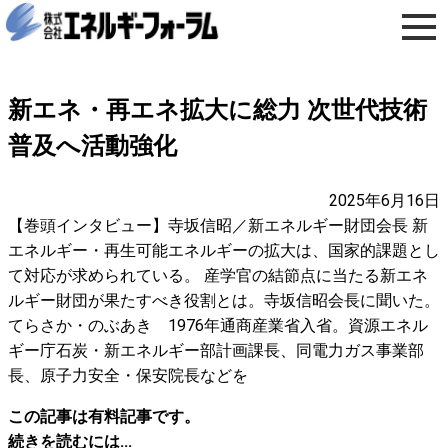
新エネ・再エネ拡大に総力 次世代技術
普及へ活動強化
2025年6月16日
【巻頭インタビュー】寺坂信昭／新エネルギー財団会長 新
エネルギー・再生可能エネルギーの拡大は、国家的課題とし
て対応が求められている。 産学官の結節点に当たる新エネ
ルギー財団が果たすべき役割とは。寺坂信昭会長に聞いた。
てらさか・のぶあき 1976年通商産業省入省。資源エネル
ギー庁石炭・新エネルギー部計画課長、同電力ガス事業部
長、原子力安全・保安院長などを
この記事は有料記事です。
続きを読むには...