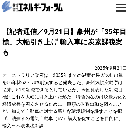
【記者通信／9月21日】豪州が「35年目
標」大幅引き上げ 輸入車に炭素課税案
も
2025年9月21日
オーストラリア政府は、2035年までの温室効果ガス排出量
を05年比62～70%削減すると発表した。豪州気候変動庁は
従来、51％削減できるとしていたが、今回発表した削減目
標はこれを大幅に引き上げた形だ。特徴的なのは脱炭素化と
経済成長を両立させるために、巨額の財政出動を図ること
だ。加えて自動車に対する新たな環境規制を課すことを掲
げ、消費者の電気自動車（EV）購入を促すことを目的に、
輸入車へ炭素税を課