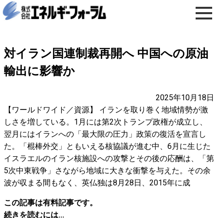
対イラン国連制裁再開へ 中国への原油
輸出に影響か
2025年10月18日
【ワールドワイド／資源】 イランを取り巻く地域情勢が激
しさを増している。1月には第2次トランプ政権が成立し、
翌月にはイランへの「最大限の圧力」政策の復活を宣言し
た。「棍棒外交」ともいえる核協議が進む中、6月に生じた
イスラエルのイラン核施設への攻撃とその後の応酬は、「第
5次中東戦争」さながら地域に大きな衝撃を与えた。その余
波が収まる間もなく、英仏独は8月28日、2015年に成
この記事は有料記事です。
続きを読むには...