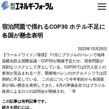
宿泊問題で揺れるCOP30 ホテル不足に
各国が懸念表明
2025年10月20日
【ワールドワイド／環境】 11月にブラジルのベレンで地球
温暖化防止国際会議・COP30が開催予定だが、宿舎問題が
深刻なリスクとして浮上している。COP30では5万人近くの
参加が見込まれる一方、開催地ベレンのホテルインフラは圧
倒的に不足している。 この点について今年初めから各国政
府が強い懸念を表明してきた。6月の準備会合ではブラジル
政府によるロジの説明会が開催され、「早
この記事は有料記事です。
続きを読むには...