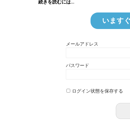
続きを読むには...
います
メールアドレス
パスワード
ログイン状態を保存する