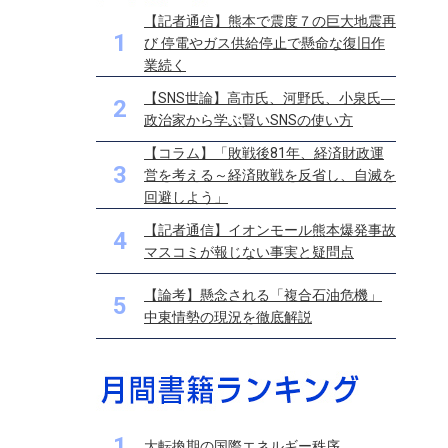
【記者通信】熊本で震度７の巨大地震再
1
び 停電やガス供給停止で懸命な復旧作
業続く
【SNS世論】高市氏、河野氏、小泉氏―
2
政治家から学ぶ賢いSNSの使い方
【コラム】「敗戦後81年、経済財政運
3
営を考える～経済敗戦を反省し、自滅を
回避しよう」
【記者通信】イオンモール熊本爆発事故
4
マスコミが報じない事実と疑問点
【論考】懸念される「複合石油危機」
5
中東情勢の現況を徹底解説
1
大転換期の国際エネルギー秩序