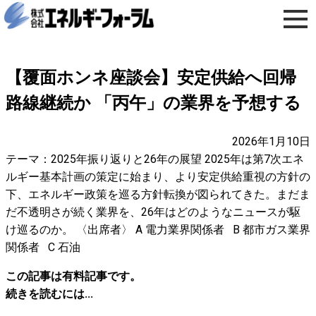
【覆面ホンネ座談会】安定供給へ回帰
路線継続か 「丙午」の業界を予想する
2026年1月10日
テーマ：2025年振り返りと26年の展望 2025年は第7次エネ
ルギー基本計画の策定に始まり、より安定供給重視の方針の
下、エネルギー政策を巡る方針転換が図られてきた。まだま
だ不透明さが続く業界を、26年はどのようなニュースが駆
け巡るのか。 〈出席者〉 A 電力業界関係者 B 都市ガス業界
関係者 C 石油
この記事は有料記事です。
続きを読むには...