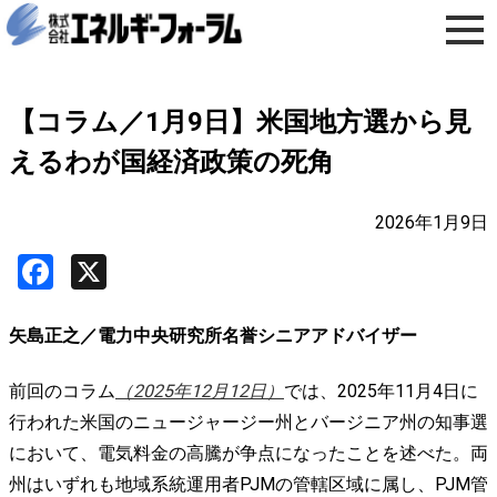
【コラム／1月9日】米国地方選から見
えるわが国経済政策の死角
2026年1月9日
Facebook
X
矢島正之／電力中央研究所名誉シニアアドバイザー
前回のコラム
（2025年12月12日）
では、2025年11月4日に
行われた米国のニュージャージー州とバージニア州の知事選
において、電気料金の高騰が争点になったことを述べた。両
州はいずれも地域系統運用者PJMの管轄区域に属し、PJM管