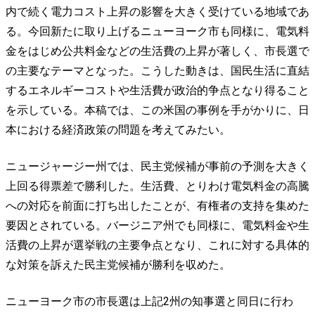
内で続く電力コスト上昇の影響を大きく受けている地域であ
る。今回新たに取り上げるニューヨーク市も同様に、電気料
金をはじめ公共料金などの生活費の上昇が著しく、市長選で
の主要なテーマとなった。こうした動きは、国民生活に直結
するエネルギーコストや生活費が政治的争点となり得ること
を示している。本稿では、この米国の事例を手がかりに、日
本における経済政策の問題を考えてみたい。
ニュージャージー州では、民主党候補が事前の予測を大きく
上回る得票差で勝利した。生活費、とりわけ電気料金の高騰
への対応を前面に打ち出したことが、有権者の支持を集めた
要因とされている。バージニア州でも同様に、電気料金や生
活費の上昇が選挙戦の主要争点となり、これに対する具体的
な対策を訴えた民主党候補が勝利を収めた。
ニューヨーク市の市長選は上記2州の知事選と同日に行わ