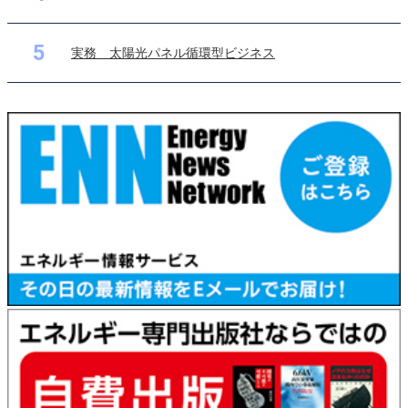
5
実務 太陽光パネル循環型ビジネス