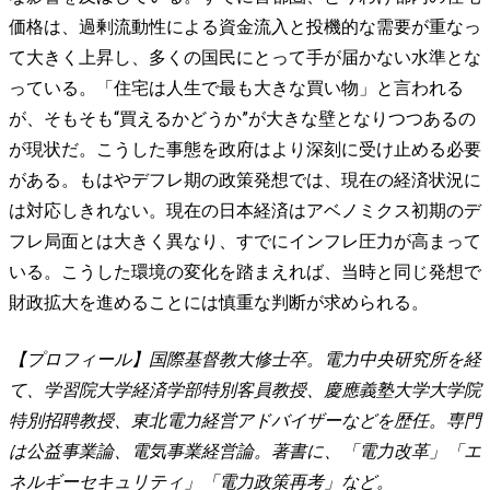
価格は、過剰流動性による資金流入と投機的な需要が重なっ
て大きく上昇し、多くの国民にとって手が届かない水準とな
っている。「住宅は人生で最も大きな買い物」と言われる
が、そもそも“買えるかどうか”が大きな壁となりつつあるの
が現状だ。こうした事態を政府はより深刻に受け止める必要
がある。もはやデフレ期の政策発想では、現在の経済状況に
は対応しきれない。現在の日本経済はアベノミクス初期のデ
フレ局面とは大きく異なり、すでにインフレ圧力が高まって
いる。こうした環境の変化を踏まえれば、当時と同じ発想で
財政拡大を進めることには慎重な判断が求められる。
【プロフィール】国際基督教大修士卒。電力中央研究所を経
て、学習院大学経済学部特別客員教授、慶應義塾大学大学院
特別招聘教授、東北電力経営アドバイザーなどを歴任。専門
は公益事業論、電気事業経営論。著書に、「電力改革」「エ
ネルギーセキュリティ」「電力政策再考」など。