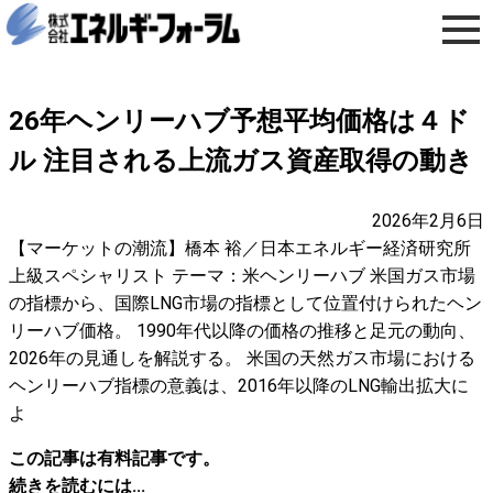
26年ヘンリーハブ予想平均価格は４ド
ル 注目される上流ガス資産取得の動き
2026年2月6日
【マーケットの潮流】橋本 裕／日本エネルギー経済研究所
上級スペシャリスト テーマ：米ヘンリーハブ 米国ガス市場
の指標から、国際LNG市場の指標として位置付けられたヘン
リーハブ価格。 1990年代以降の価格の推移と足元の動向、
2026年の見通しを解説する。 米国の天然ガス市場における
ヘンリーハブ指標の意義は、2016年以降のLNG輸出拡大に
よ
この記事は有料記事です。
続きを読むには...