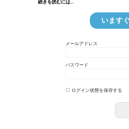
続きを読むには...
います
メールアドレス
パスワード
ログイン状態を保存する