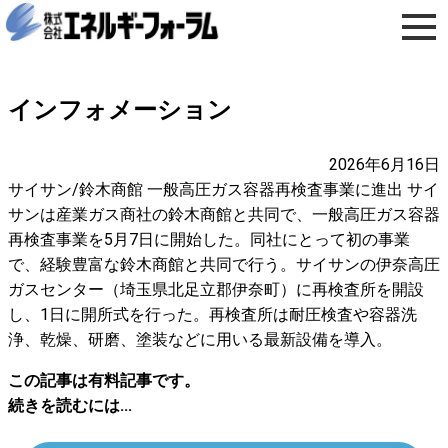
インフォメーション
2026年6月16日
サイサン/鈴木商館 一般高圧ガス容器再検査事業に進出 サイ
サンは産業ガス商社の鈴木商館と共同で、一般高圧ガス容器
再検査事業を5月7日に開始した。同社にとって初の事業
で、経験豊富な鈴木商館と共同で行う。サイサンの伊奈高圧
ガスセンター（埼玉県北足立郡伊奈町）に再検査所を開設
し、1日に開所式を行った。再検査所は耐圧検査や容器洗
浄、乾燥、研磨、塗装などに用いる最新設備を導入。
この記事は有料記事です。
続きを読むには...