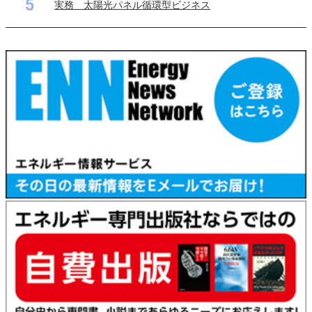
5
実務 太陽光パネル循環型ビジネス