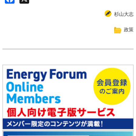
杉山大志
政策