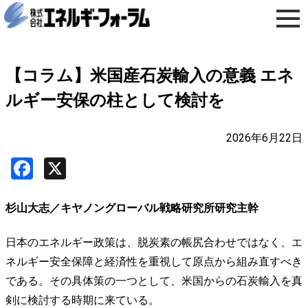
【コラム】米国産石炭輸入の意義 エネ
ルギー安保の柱として検討を
2026年6月22日
Facebook
X
杉山大志／キヤノングローバル戦略研究所研究主幹
日本のエネルギー政策は、脱炭素の帳尻合わせではなく、エ
ネルギー安全保障と経済性を重視して原点から組み直すべき
である。その具体策の一つとして、米国からの石炭輸入を真
剣に検討する時期に来ている。