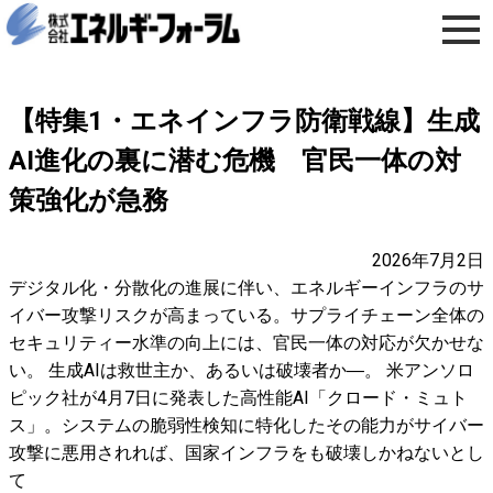
【特集1・エネインフラ防衛戦線】生成
AI進化の裏に潜む危機 官民一体の対
策強化が急務
2026年7月2日
デジタル化・分散化の進展に伴い、エネルギーインフラのサ
イバー攻撃リスクが高まっている。サプライチェーン全体の
セキュリティー水準の向上には、官民一体の対応が欠かせな
い。 生成AIは救世主か、あるいは破壊者か―。 米アンソロ
ピック社が4月7日に発表した高性能AI「クロード・ミュト
ス」。システムの脆弱性検知に特化したその能力がサイバー
攻撃に悪用されれば、国家インフラをも破壊しかねないとし
て