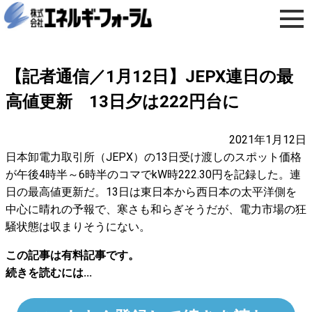
【記者通信／1月12日】JEPX連日の最
高値更新 13日夕は222円台に
2021年1月12日
日本卸電力取引所（JEPX）の13日受け渡しのスポット価格
が午後4時半～6時半のコマでkW時222.30円を記録した。連
日の最高値更新だ。13日は東日本から西日本の太平洋側を
中心に晴れの予報で、寒さも和らぎそうだが、電力市場の狂
騒状態は収まりそうにない。
この記事は有料記事です。
続きを読むには...