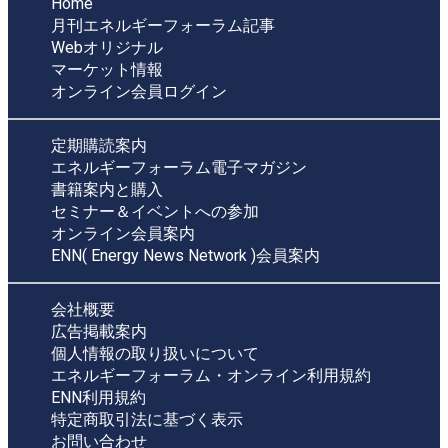
Home
月刊エネルギーフォーラム記事
Webオリジナル
マーケット情報
オンライン会員ログイン
定期購読案内
エネルギーフォーラム電子マガジン
書籍案内と購入
セミナー＆イベントへの参加
オンライン会員案内
ENN( Energy News Network )会員案内
会社概要
広告掲載案内
個人情報の取り扱いについて
エネルギーフォーラム・オンライン利用規約
ENN利用規約
特定商取引法に基づく表示
お問い合わせ