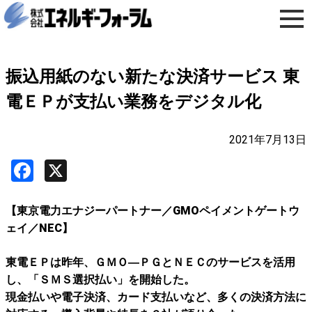
振込用紙のない新たな決済サービス 東
電ＥＰが支払い業務をデジタル化
2021年7月13日
Facebook
X
【東京電力エナジーパートナー／GMOペイメントゲートウ
ェイ／NEC】
東電ＥＰは昨年、ＧＭＯ―ＰＧとＮＥＣのサービスを活用
し、「ＳＭＳ選択払い」を開始した。
現金払いや電子決済、カード支払いなど、多くの決済方法に