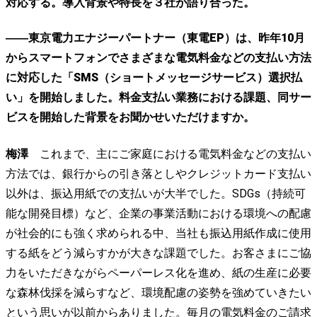
対応する。導入背景や特長を３社が語り合った。
――東京電力エナジーパートナー（東電EP）は、昨年10月
からスマートフォンでさまざまな電気料金などの支払い方法
に対応した「SMS（ショートメッセージサービス）選択払
い」を開始しました。料金支払い業務における課題、同サー
ビスを開始した背景をお聞かせいただけますか。
梅澤
これまで、主にご家庭における電気料金などの支払い
方法では、銀行からの引き落としやクレジットカード支払い
以外は、振込用紙での支払いが大半でした。SDGs（持続可
能な開発目標）など、企業の事業活動における環境への配慮
が社会的にも強く求められる中、当社も振込用紙作成に使用
する紙をどう減らすかが大きな課題でした。お客さまにご協
力をいただきながらペーパーレス化を進め、紙の生産に必要
な森林伐採を減らすなど、環境配慮の姿勢を強めていきたい
という思いが以前からありました。毎月の電気料金のご請求