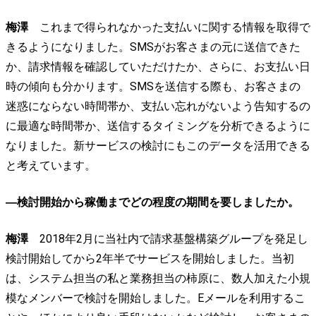
梅澤
これまで得られなかった支払いに関する情報を取得で
きるようになりました。SMSがお客さまの元に送信できた
か、請求情報を確認していただけたか、さらに、お支払い日
時の傾向も分かります。SMSを送信する際も、お客さまの
迷惑にならない時間帯か、支払い忘れがないよう告知するの
に最適な時間帯か、送信するタイミングを分析できるように
なりました。新サービスの検討にもこのデータを活用できる
と考えています。
―検討開始から稼働までどの程度の期間を要しましたか。
梅澤
2018年2月に当社内で請求基盤構築グループを発足し
検討開始してから2年半でサービスを開始しました。当初
は、システム担当の私と業務担当の柿原に、数人加えた小規
模なメンバーで検討を開始しました。Eメールを利用するこ