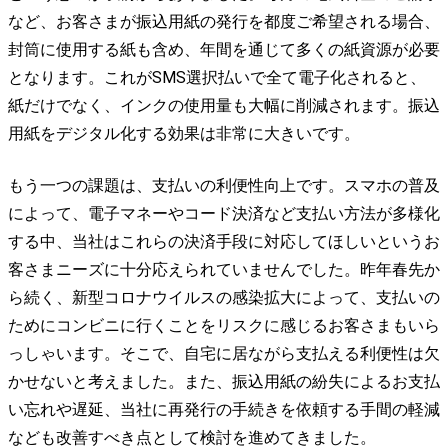
など、お客さまが振込用紙の発行を都度ご希望される場合、
封筒に使用する紙も含め、年間を通じて多くの紙資源が必要
となります。これがSMS選択払いで全て電子化されると、
紙だけでなく、インクの使用量も大幅に削減されます。振込
用紙をデジタル化する効果は非常に大きいです。
もう一つの課題は、支払いの利便性向上です。スマホの普及
によって、電子マネーやコード決済など支払い方法が多様化
する中、当社はこれらの決済手段に対応してほしいというお
客さまニーズに十分応えられていませんでした。昨年春先か
ら続く、新型コロナウイルスの感染拡大によって、支払いの
ためにコンビニに行くことをリスクに感じるお客さまもいら
っしゃいます。そこで、自宅に居ながら支払える利便性は欠
かせないと考えました。また、振込用紙の紛失によるお支払
い忘れや遅延、当社に再発行の手続きを依頼する手間の軽減
なども改善すべき点として検討を進めてきました。