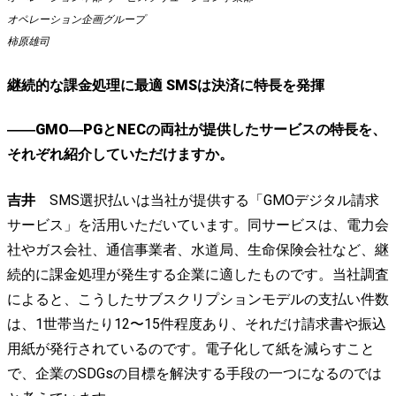
オペレーション企画グループ
柿原雄司
継続的な課金処理に最適 SMSは決済に特長を発揮
――GMO―PGとNECの両社が提供したサービスの特長を、
それぞれ紹介していただけますか。
吉井
SMS選択払いは当社が提供する「GMOデジタル請求
サービス」を活用いただいています。同サービスは、電力会
社やガス会社、通信事業者、水道局、生命保険会社など、継
続的に課金処理が発生する企業に適したものです。当社調査
によると、こうしたサブスクリプションモデルの支払い件数
は、1世帯当たり12〜15件程度あり、それだけ請求書や振込
用紙が発行されているのです。電子化して紙を減らすこと
で、企業のSDGsの目標を解決する手段の一つになるのでは