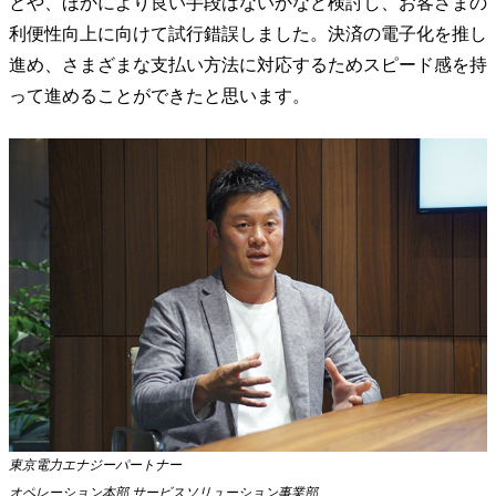
とや、ほかにより良い手段はないかなど検討し、お客さまの
利便性向上に向けて試行錯誤しました。決済の電子化を推し
進め、さまざまな支払い方法に対応するためスピード感を持
って進めることができたと思います。
東京電力エナジーパートナー
オペレーション本部 サービスソリューション事業部