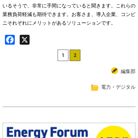
いるそうで、非常に手間になっていると聞きます。これらの
業務負荷軽減も期待できます。お客さま、導入企業、コンビ
ニそれぞれにメリットがあるソリューションです。
Facebook
X
1
2
編集部
電力
・
デジタル