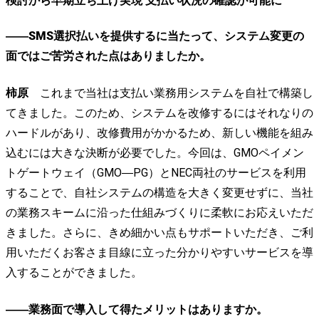
検討から早期立ち上げ実現 支払い状況の確認が可能に
――SMS選択払いを提供するに当たって、システム変更の
面ではご苦労された点はありましたか。
柿原
これまで当社は支払い業務用システムを自社で構築し
てきました。このため、システムを改修するにはそれなりの
ハードルがあり、改修費用がかかるため、新しい機能を組み
込むには大きな決断が必要でした。今回は、GMOペイメン
トゲートウェイ（GMO―PG）とNEC両社のサービスを利用
することで、自社システムの構造を大きく変更せずに、当社
の業務スキームに沿った仕組みづくりに柔軟にお応えいただ
きました。さらに、きめ細かい点もサポートいただき、ご利
用いただくお客さま目線に立った分かりやすいサービスを導
入することができました。
――業務面で導入して得たメリットはありますか。