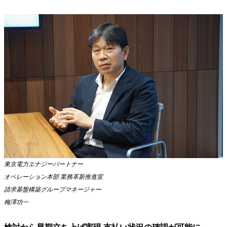
東京電力エナジーパートナー
オペレーション本部 業務革新推進室
請求基盤構築グループマネージャー
梅澤功一