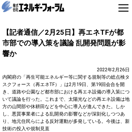
【記者通信／2月25日】再エネTFが都
市部での導入策を議論 乱開発問題が影
響か
2022年2月26日
内閣府の「再生可能エネルギー等に関する規制等の総点検タ
スクフォース（再エネTF）」は2月19日、第19回会合を開
き、道路や公園など都市部における再エネ設備の導入策につ
いて議論を行った。これまで、太陽光などの再エネ設備は地
方の山間部や休耕田などを中心に導入が進んできた。しか
し、悪質事業者による乱開発の影響などが深刻化しつつあ
り、地元住民らによる反対運動が多発している。今後は、新
技術の投入や規制見直