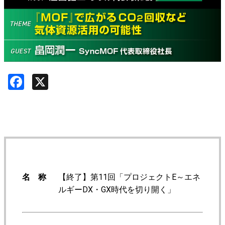
Facebook
X
名 称
【終了】第11回「プロジェクトE～エネ
ルギーDX・GX時代を切り開く」