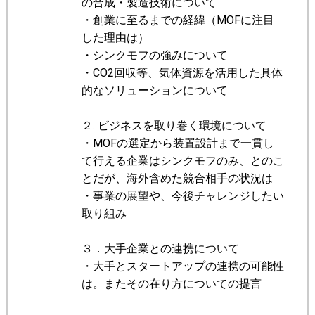
の合成・製造技術について
・創業に至るまでの経緯（MOFに注目
した理由は）
・シンクモフの強みについて
・CO2回収等、気体資源を活用した具体
的なソリューションについて
２. ビジネスを取り巻く環境について
・MOFの選定から装置設計まで一貫し
て行える企業はシンクモフのみ、とのこ
とだが、海外含めた競合相手の状況は
・事業の展望や、今後チャレンジしたい
取り組み
３．大手企業との連携について
・大手とスタートアップの連携の可能性
は。またその在り方についての提言