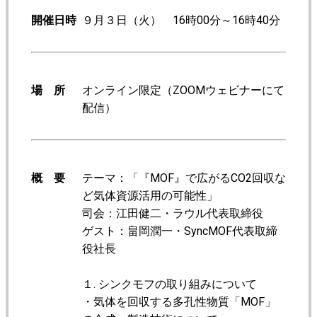
開催日時
９月３日（火） 16時00分～16時40分
場 所
オンライン限定（ZOOMウェビナーにて
配信）
概 要
テーマ：「『MOF』で広がるCO2回収な
ど気体資源活用の可能性」
司会：江田健二・ラウル代表取締役
ゲスト：畠岡潤一・SyncMOF代表取締
役社長
１. シンクモフの取り組みについて
・気体を回収する多孔性物質「MOF」