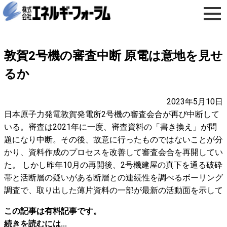
敦賀2号機の審査中断 原電は意地を見せ
るか
2023年5月10日
日本原子力発電敦賀発電所2号機の審査会合が再び中断して
いる。審査は2021年に一度、審査資料の「書き換え」が問
題になり中断。その後、故意に行ったものではないことが分
かり、資料作成のプロセスを改善して審査会合を再開してい
た。 しかし昨年10月の再開後、2号機建屋の真下を通る破砕
帯と活断層の疑いがある断層との連続性を調べるボーリング
調査で、取り出した薄片資料の一部が最新の活動面を示して
この記事は有料記事です。
続きを読むには...