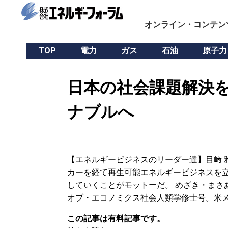
オンライン・コンテン
TOP
電力
ガス
石油
原子力
日本の社会課題解決を
ナブルへ
【エネルギービジネスのリーダー達】目﨑 
カーを経て再生可能エネルギービジネスを立
していくことがモットーだ。 めざき・まさ
オブ・エコノミクス社会人類学修士号。米メ
この記事は有料記事です。