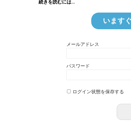
続きを読むには...
います
メールアドレス
パスワード
ログイン状態を保存する