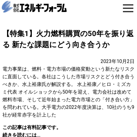
【特集1】火力燃料購買の50年を振り返
る 新たな課題にどう向き合うか
2023年10月2日
電力事業は、燃料・電力市場の価格変動という新たなリスク
に直面している。各社はこうした市場リスクとどう付き合う
べきか、水上裕康氏が解説する。 水上裕康／ヒロ・ミズカ
ミ代表 オイルショックから50年を迎え、電力会社は改めて
燃料市場、そして近年始まった電力市場との「付き合い方」
を問われている。大手電力の2022年度決算は、10社のうち9
社が経常赤字を計上した
この記事は有料記事です。
続きを読むには...