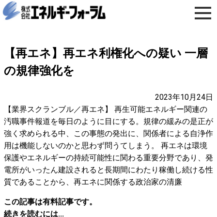
【再エネ】再エネ利権化への疑い 一層
の規律強化を
2023年10月24日
【業界スクランブル／再エネ】 再生可能エネルギー関連の
汚職事件報道を毎日のように目にする。規律の緩みの是正が
強く求められる中、この事態の発出に、関係者による自浄作
用は機能しないのかと思わず問うてしまう。 再エネは環境
保護やエネルギーの持続可能性に関わる重要分野であり、発
電所がいったん建設されると長期間にわたり稼働し続ける性
質であることから、再エネに関係する政治家の清廉
この記事は有料記事です。
続きを読むには...