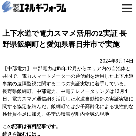
上下水道で電力スマメ活用の2実証 長
野県飯綱町と愛知県春日井市で実施
2024年3月14日
【中部電力】 中部電力は昨年12月からエリア内の自治体と
共同で、電力スマートメーターの通信網を活用した上下水道
事業の遠隔監視に関する二つの実証実験に着手している。
長野県飯綱町、中部電力、中電テレメータリングは12月4
日、電力スマメ通信網を活用した水道自動検針の実証実験に
関する協定を結んだ。飯綱町では少子高齢化による慢性的な
検針員不足に加え、冬季の積雪が町内全域の現地
この記事は有料記事です。
続きを読むには...