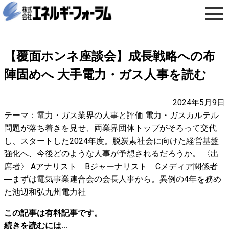
【覆面ホンネ座談会】成長戦略への布
陣固めへ 大手電力・ガス人事を読む
2024年5月9日
テーマ：電力・ガス業界の人事と評価 電力・ガスカルテル
問題が落ち着きを見せ、両業界団体トップがそろって交代
し、スタートした2024年度。脱炭素社会に向けた経営基盤
強化へ、今後どのような人事が予想されるだろうか。 〈出
席者〉 Aアナリスト Bジャーナリスト Cメディア関係者
―まずは電気事業連合会の会長人事から。異例の4年を務め
た池辺和弘九州電力社
この記事は有料記事です。
続きを読むには...