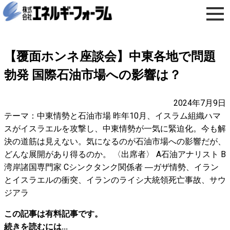
【覆面ホンネ座談会】中東各地で問題
勃発 国際石油市場への影響は？
2024年7月9日
テーマ：中東情勢と石油市場 昨年10月、イスラム組織ハマ
スがイスラエルを攻撃し、中東情勢が一気に緊迫化。今も解
決の道筋は見えない。気になるのが石油市場への影響だが、
どんな展開があり得るのか。 〈出席者〉 A石油アナリスト B
湾岸諸国専門家 Cシンクタンク関係者 ―ガザ情勢、イラン
とイスラエルの衝突、イランのライシ大統領死亡事故、サウ
ジアラ
この記事は有料記事です。
続きを読むには...