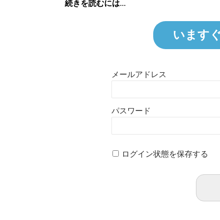
続きを読むには...
います
メールアドレス
パスワード
ログイン状態を保存する