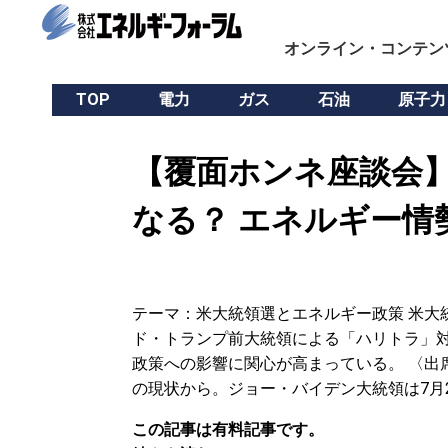
オンライン・コンテン
TOP
電力
ガス
石油
原子力
【覆面ホンネ座談会】
なる？ エネルギー情
テーマ：米大統領選とエネルギー政策 米大
ド・トランプ前大統領による「ハリトラ」
政策への影響に関心が高まっている。 〈出席
の現状から。ジョー・バイデン大統領は7月
この記事は有料記事です。