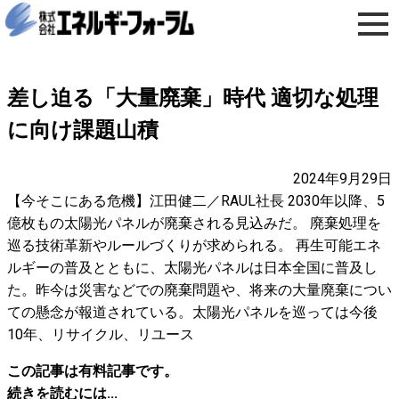
差し迫る「大量廃棄」時代 適切な処理
に向け課題山積
2024年9月29日
【今そこにある危機】江田健二／RAUL社長 2030年以降、5
億枚もの太陽光パネルが廃棄される見込みだ。 廃棄処理を
巡る技術革新やルールづくりが求められる。 再生可能エネ
ルギーの普及とともに、太陽光パネルは日本全国に普及し
た。昨今は災害などでの廃棄問題や、将来の大量廃棄につい
ての懸念が報道されている。太陽光パネルを巡っては今後
10年、リサイクル、リユース
この記事は有料記事です。
続きを読むには...