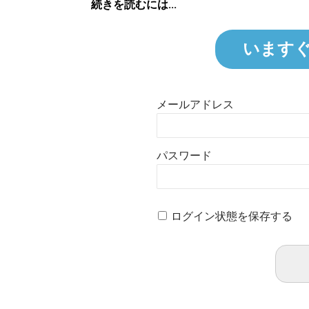
続きを読むには...
います
メールアドレス
パスワード
ログイン状態を保存する