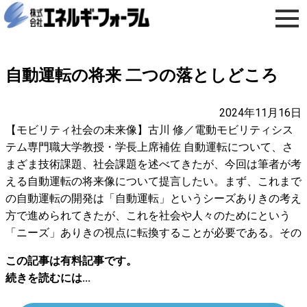
自動運転の将来 二つの落としどころ
2024年11月16日
【モビリティ社会の未来像】古川 修／電動モビリティシス
テム専門職大学教授・学長上席補佐 自動運転について、さ
まざま技術課題、社会課題を述べてきたが、今回は筆者が考
える自動運転の将来像について提言したい。まず、これまで
の自動運転の開発は「自動運転」というシーズありきの考え
方で進められてきたが、これを社会や人々のためにという
「ニーズ」ありきの視点に転換することが必要である。その
この記事は有料記事です。
続きを読むには...