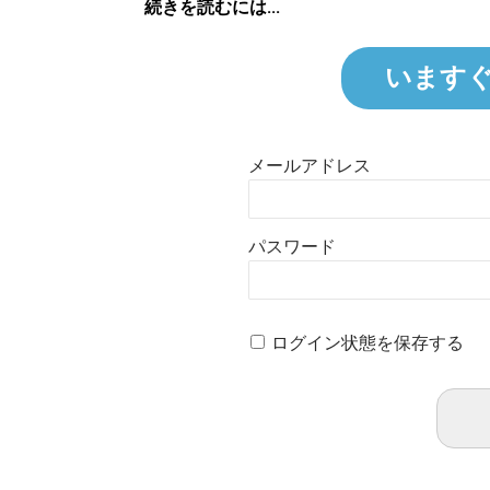
続きを読むには...
います
メールアドレス
パスワード
ログイン状態を保存する