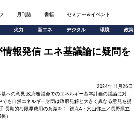
ツ
月刊誌
書籍
セミナー＆イベント
火力
新エネ
デジタル
環境
政策
情報発信 エネ基議論に疑問を
2024年11月26日
基への意見 政府審議会でのエネルギー基本計画の議論に対
中でも自然エネルギー財団は政府見解と大きく異なる意見を提
手 長期的な限界費用の意識を 〉 視点A：穴山悌三／長野県立
部長）