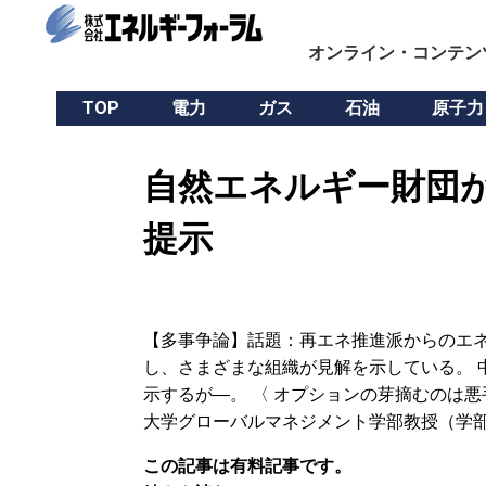
オンライン・コンテン
TOP
電力
ガス
石油
原子力
自然エネルギー財団が
提示
【多事争論】話題：再エネ推進派からのエネ
し、さまざまな組織が見解を示している。 
示するが―。 〈 オプションの芽摘むのは悪
大学グローバルマネジメント学部教授（学
この記事は有料記事です。