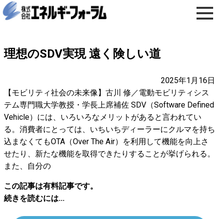
理想のSDV実現 遠く険しい道
2025年1月16日
【モビリティ社会の未来像】古川 修／電動モビリティシス
テム専門職大学教授・学長上席補佐 SDV（Software Defined
Vehicle）には、いろいろなメリットがあると言われてい
る。消費者にとっては、いちいちディーラーにクルマを持ち
込まなくてもOTA（Over The Air）を利用して機能を向上さ
せたり、新たな機能を取得できたりすることが挙げられる。
また、自分の
この記事は有料記事です。
続きを読むには...