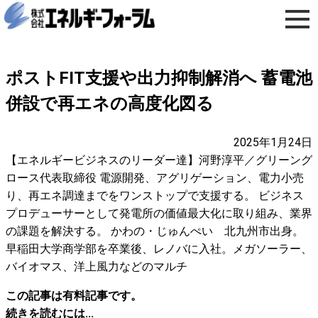
ポストFIT支援や出力抑制解消へ 蓄電池
併設で再エネの高度化図る
2025年1月24日
【エネルギービジネスのリーダー達】河野淳平／グリーング
ロース代表取締役 電源開発、アグリゲーション、電力小売
り、再エネ調達までをワンストップで支援する。 ビジネス
プロデューサーとして発電所の価値最大化に取り組み、業界
の課題を解決する。 かわの・じゅんぺい 北九州市出身。
早稲田大学商学部を卒業後、レノバに入社。メガソーラー、
バイオマス、洋上風力などのマルチ
この記事は有料記事です。
続きを読むには...