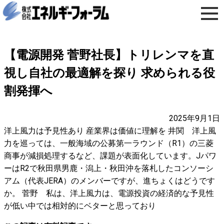
【電源開発 菅野社長】トリレンマを直
視し自社の最適解を探り 求められる役
割発揮へ
2025年9月1日
洋上風力は予見性あり 産業界は価値に理解を 井関 洋上風
力を巡っては、一般海域の公募第一ラウンド（R1）の三菱
商事が減損処理するなど、課題が表面化しています。Jパワ
ーはR2で秋田県男鹿・潟上・秋田沖を落札したコンソーシ
アム（代表JERA）のメンバーですが、進ちょくはどうです
か。 菅野 私は、洋上風力は、電源投資の経済的な予見性
が低い中では相対的にベターと思っており