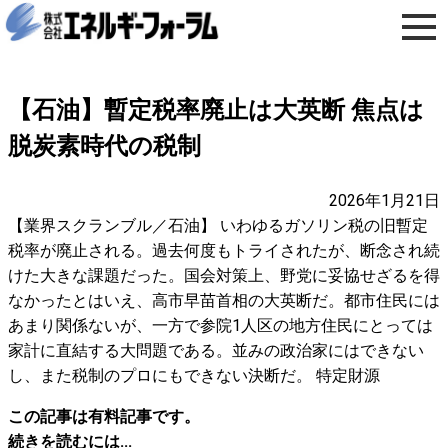
【石油】暫定税率廃止は大英断 焦点は
脱炭素時代の税制
2026年1月21日
【業界スクランブル／石油】 いわゆるガソリン税の旧暫定
税率が廃止される。過去何度もトライされたが、断念され続
けた大きな課題だった。国会対策上、野党に妥協せざるを得
なかったとはいえ、高市早苗首相の大英断だ。都市住民には
あまり関係ないが、一方で参院1人区の地方住民にとっては
家計に直結する大問題である。並みの政治家にはできない
し、また税制のプロにもできない決断だ。 特定財源
この記事は有料記事です。
続きを読むには...