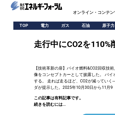
オンライン・コンテン
TOP
電力
ガス
石油
原子力
走行中にCO2を110
【技術革新の扉】バイオ燃料&CO2回収技
像をコンセプトカーとして披露した。 バイオ
する。 走れば走るほど、CO2が減ってい
ダが提示した。2025年10月30日から11月9
この記事は有料記事です。
続きを読むには...