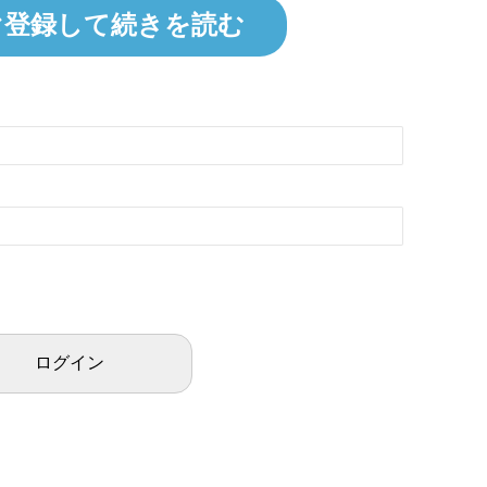
ぐ登録して続きを読む