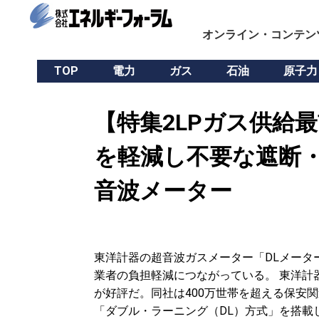
オンライン・コンテン
TOP
電力
ガス
石油
原子力
【特集2LPガス供給
を軽減し不要な遮断
音波メーター
東洋計器の超音波ガスメーター「DLメータ
業者の負担軽減につながっている。 東洋計
が好評だ。同社は400万世帯を超える保安
「ダブル・ラーニング（DL）方式」を搭載