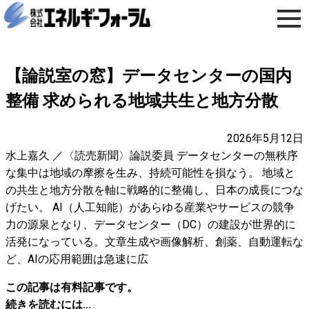
【論説室の窓】データセンターの国内
整備 求められる地域共生と地方分散
2026年5月12日
水上嘉久 ／〈読売新聞〉論説委員 データセンターの無秩序
な集中は地域の摩擦を生み、持続可能性を損なう。 地域と
の共生と地方分散を軸に戦略的に整備し、日本の成長につな
げたい。 AI（人工知能）があらゆる産業やサービスの競争
力の源泉となり、データセンター（DC）の建設が世界的に
活発になっている。文章生成や画像解析、創薬、自動運転な
ど、AIの応用範囲は急速に広
この記事は有料記事です。
続きを読むには...