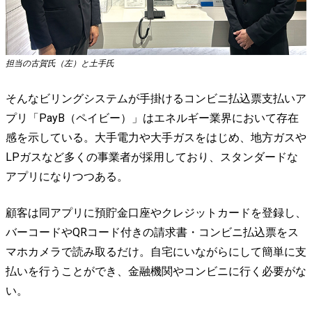
担当の古賀氏（左）と土手氏
そんなビリングシステムが手掛けるコンビニ払込票支払いア
プリ「PayB（ペイビー）」はエネルギー業界において存在
感を示している。大手電力や大手ガスをはじめ、地方ガスや
LPガスなど多くの事業者が採用しており、スタンダードな
アプリになりつつある。
顧客は同アプリに預貯金口座やクレジットカードを登録し、
バーコードやQRコード付きの請求書・コンビニ払込票をス
マホカメラで読み取るだけ。自宅にいながらにして簡単に支
払いを行うことができ、金融機関やコンビニに行く必要がな
い。