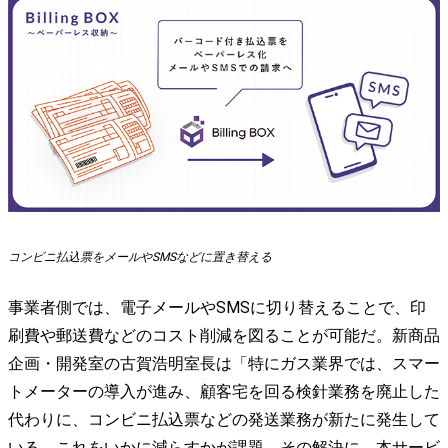
コンビニ払込票をメールやSMSなどに置き替える
事業者側では、電子メールやSMSに切り替えることで、印
刷費や郵送費などのコスト削減を図ることが可能だ。新商品
企画・開発室の古賀浩明室長は「特にガス業界では、スマー
トメーターの導入が進み、顧客宅を回る検針業務を廃止した
代わりに、コンビニ払込票などの発送業務が新たに発生して
いる。これをいかに減らすかが課題。その解決に、本サービ