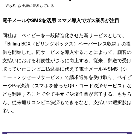
「PayB」は全国に普及している
電子メールやSMSを活用 スマメ導入でガス業界が注目
同社は、ペイビーを一段階進化させた新サービスとして、
「Billing BOX（ビリングボックス）ペーパーレス収納」の提
供を開始した。同サービスを導入することによって、顧客の
支払いにおける利便性がさらに向上する。従来、郵送で受け
取っていたコンビニ払込票に代えて電子メールやSMS（シ
ョートメッセージサービス）で請求通知を受け取り、ペイビ
ーやPay決済（スマホを使ったQR・コード決済サービス）な
どを利用することで全て手元で決済作業が完了する。もちろ
ん、従来通りコンビニ決済もできるなど、支払いの選択肢は
多い。