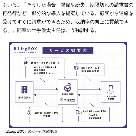
もいる。「そうした場合、督促や紛失、期限切れの請求書の
再発行など、部分的な導入を提案している。顧客から連絡を
受けてすぐに請求ができるため、収納率の向上に貢献でき
る」。同室の土手優太主任はこう強調する。
「Billing BOX」のサービス概要図