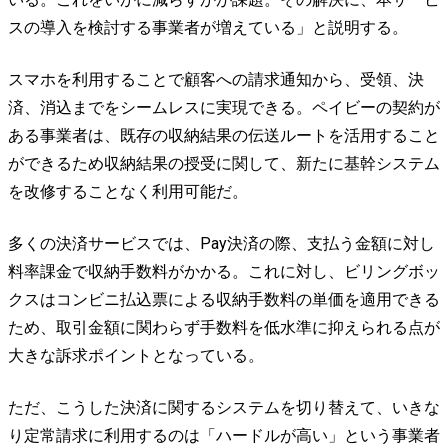
スの導入を検討する事業者が増えている」と説明する。
スマホを利用することで顧客への請求通知から、受領、決
済、消込までをシームレスに実現できる。ペイビーの契約が
ある事業者は、既存の収納結果の伝送ルートを活用すること
ができるため収納結果の授受に関して、新たに基幹システム
を改修することなく利用可能だ。
多くの決済サービスでは、Pay決済の際、支払う金額に対し
料率課金で収納手数料がかかる。これに対し、ビリングボッ
クスはコンビニ払込票による収納手数料の単価を適用できる
ため、取引金額に関わらず手数料を低水準に抑えられる点が
大きな訴求ポイントとなっている。
ただ、こうした決済に関するシステムを切り替えて、いきな
り定常請求に利用するのは「ハードルが高い」という事業者