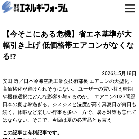
【今そこにある危機】省エネ基準が大
幅引き上げ 低価格帯エアコンがなくな
る!?
2026年5月18日
安田 透／日本冷凍空調工業会技術部長 エアコンの大型化・
高価格化が避けられそうにない。 ユーザーの買い替え時期
や機種選択にどんな影響を与えるのか。 エアコン2027問題
日本の夏は暑過ぎる。ジメジメと湿度が高く真夏日が何日も
続く。休暇など楽しい行事も多い一方で、暑さ対策も忘れて
はならない。そこで、今回は夏の必需品とも言え
この記事は有料記事です。