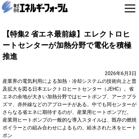
【特集2 省エネ最前線】エレクトロヒ
ートセンターが加熱分野で電化を積極
推進
2026年6月3日
産業界の電気利用による加熱・冷却システムの技術向上と普
及拡大を図る日本エレクトロヒートセンター（JEHC）。省
エネの余地が大きい加熱分野ではヒートポンプ、アークプラ
ズマ、赤外線などのアプローチがある。中でも同センターが
さらなる省エネに期待するのが、産業用ヒートポンプだ。
産業用ヒートポンプの一般的な導入スタイルは、既存の燃焼
ボイラーとの組み合わせによるもの。給水された水をヒート
ポン