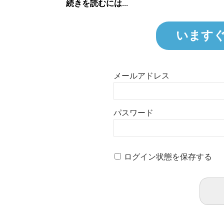
続きを読むには...
います
メールアドレス
パスワード
ログイン状態を保存する