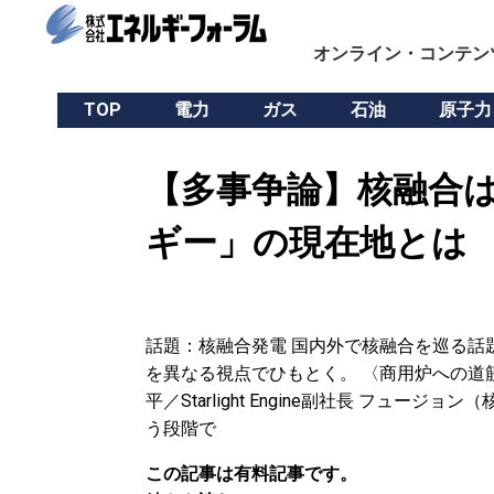
オンライン・コンテン
TOP
電力
ガス
石油
原子力
【多事争論】核融合
ギー」の現在地とは
話題：核融合発電 国内外で核融合を巡る話
を異なる視点でひもとく。 〈商用炉への道筋
平／Starlight Engine副社長 フ
う段階で
この記事は有料記事です。