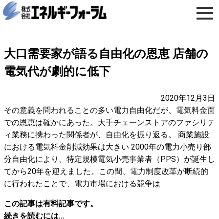
大口需要家が語る自由化の恩恵 店舗の
電気代が劇的に低下
2020年12月3日
その意義を問われることの多い電力自由化だが、電気料金面
での恩恵は確かにあった。大手チェーンストアのファシリテ
ィ業務に携わった関係者が、自由化を振り返る。 商業施設
における電気料金削減効果は大きい 2000年の電力小売り部
分自由化により、特定規模電気小売事業者（PPS）が誕生し
てから20年を迎えました。この間、電力制度改革が断続的
に行われたことで、電力市場における競争は
この記事は有料記事です。
続きを読むには...